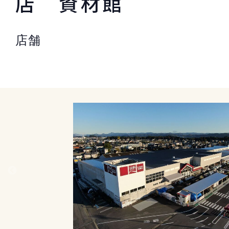
店 資材館
店舗